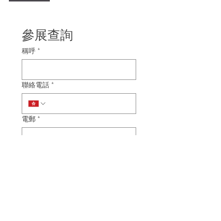
參展查詢
稱呼
*
聯絡電話
*
電郵
*
查詢內容
*
我同意提交的資料將被收集