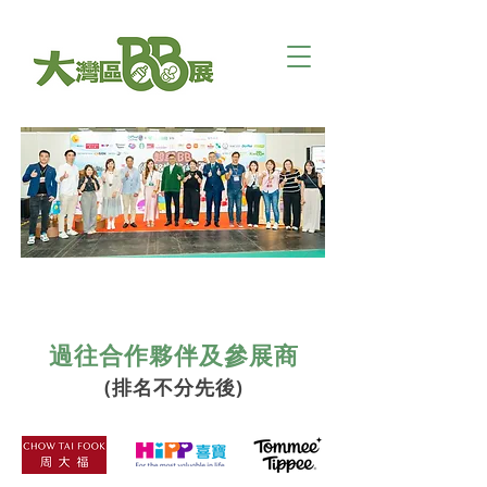
​參展商
過往合作夥伴及參展商
(排名不分先後)